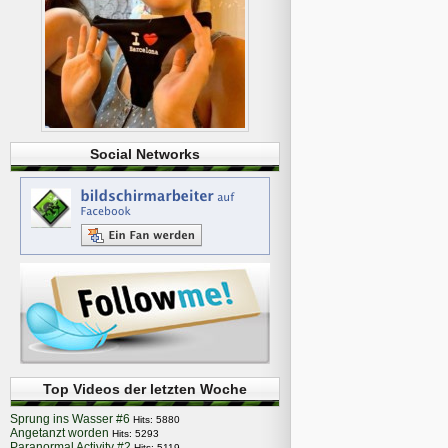
Social Networks
Top Videos der letzten Woche
Sprung ins Wasser #6
Hits: 5880
Angetanzt worden
Hits: 5293
Paranormal Activity #2
Hits: 5119