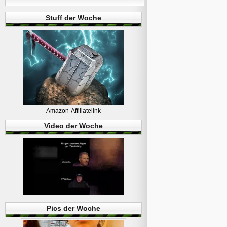
Stuff der Woche
Amazon-Affiliatelink
Video der Woche
Pics der Woche