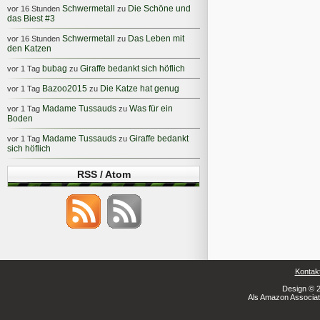
Schwermetall
Die Schöne und
vor 16 Stunden
zu
das Biest #3
Schwermetall
Das Leben mit
vor 16 Stunden
zu
den Katzen
bubag
Giraffe bedankt sich höflich
vor 1 Tag
zu
Bazoo2015
Die Katze hat genug
vor 1 Tag
zu
Madame Tussauds
Was für ein
vor 1 Tag
zu
Boden
Madame Tussauds
Giraffe bedankt
vor 1 Tag
zu
sich höflich
RSS / Atom
Kontak
Design © 2
Als Amazon Associate