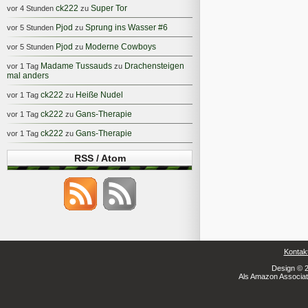
ck222
Super Tor
vor 4 Stunden
zu
Pjod
Sprung ins Wasser #6
vor 5 Stunden
zu
Pjod
Moderne Cowboys
vor 5 Stunden
zu
Madame Tussauds
Drachensteigen
vor 1 Tag
zu
mal anders
ck222
Heiße Nudel
vor 1 Tag
zu
ck222
Gans-Therapie
vor 1 Tag
zu
ck222
Gans-Therapie
vor 1 Tag
zu
RSS / Atom
Kontak
Design © 2
Als Amazon Associate