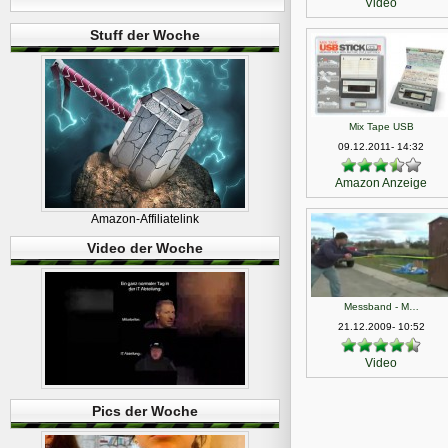
Video
Stuff der Woche
Mix Tape USB
09.12.2011- 14:32
Amazon
Anzeige
Amazon-Affiliatelink
Video der Woche
Messband - M…
21.12.2009- 10:52
Video
Pics der Woche