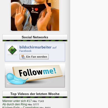
Social Networks
Top Videos der letzten Woche
Männer unter sich #17
Hits: 7143
Ab durch den Ring
Hits: 5777
Küchen-Fails – Compilation
Hits: 5631