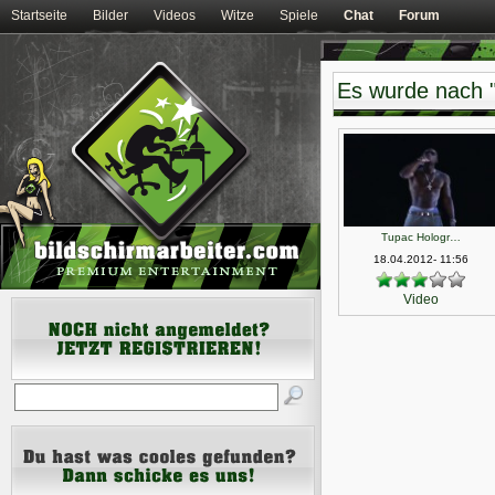
Startseite
Bilder
Videos
Witze
Spiele
Chat
Forum
Es wurde nach 
Tupac Hologr…
18.04.2012- 11:56
Video