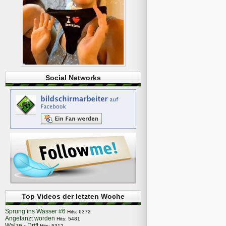
Social Networks
Top Videos der letzten Woche
Sprung ins Wasser #6
Hits: 6372
Angetanzt worden
Hits: 5481
Walze - Drift
Hits: 5312