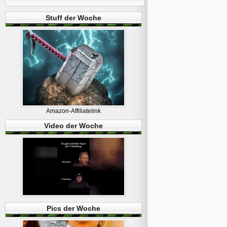
Stuff der Woche
Amazon-Affiliatelink
Video der Woche
Pics der Woche