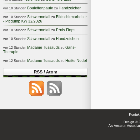
Boulettenpaule
Handzeichen
vor 10 Stunden
zu
Schwermetall
Bildschirmarbeiter
vor 10 Stunden
zu
- Picdump KW 32/2026
Schwermetall
P*nis Flops
vor 10 Stunden
zu
Schwermetall
Handzeichen
vor 10 Stunden
zu
Madame Tussauds
Gans-
vor 12 Stunden
zu
Therapie
Madame Tussauds
Heiße Nudel
vor 12 Stunden
zu
RSS / Atom
Kontak
Design © 2
Als Amazon Associate