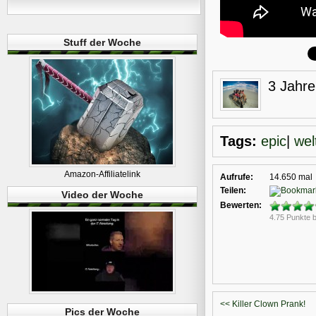
Stuff der Woche
3 Jahre
Tags:
epic
|
wel
Amazon-Affiliatelink
Aufrufe:
14.650 mal
Teilen:
Video der Woche
Bewerten:
4.75 Punkte 
<< Killer Clown Prank!
Pics der Woche