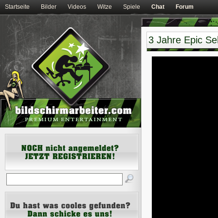
Startseite
Bilder
Videos
Witze
Spiele
Chat
Forum
3 Jahre Epic Sel