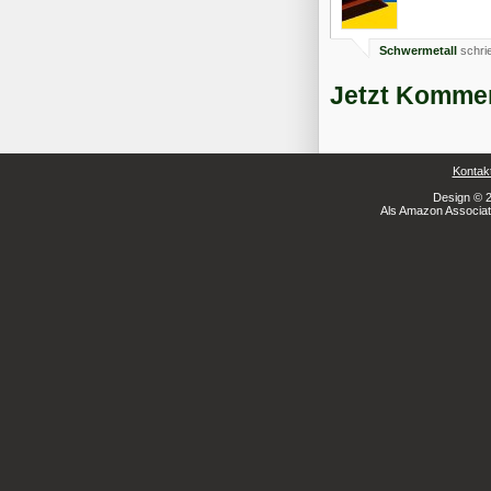
Schwermetall
schri
Jetzt Kommen
Kontak
Design © 2
Als Amazon Associate