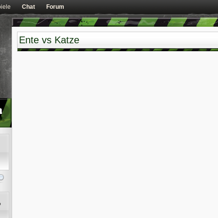
iele
Chat
Forum
Ente vs Katze