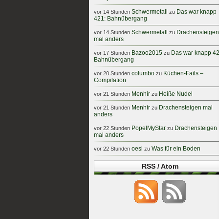
Schwermetall
Das war knapp
vor 14 Stunden
zu
421: Bahnübergang
Schwermetall
Drachensteigen
vor 14 Stunden
zu
mal anders
Bazoo2015
Das war knapp 42
vor 17 Stunden
zu
Bahnübergang
columbo
Küchen-Fails –
vor 20 Stunden
zu
Compilation
Menhir
Heiße Nudel
vor 21 Stunden
zu
Menhir
Drachensteigen mal
vor 21 Stunden
zu
anders
PopelMyStar
Drachensteigen
vor 22 Stunden
zu
mal anders
oesi
Was für ein Boden
vor 22 Stunden
zu
RSS / Atom