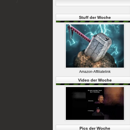
Stuff der Woche
Amazon-Affiliatelink
Video der Woche
Pics der Woche