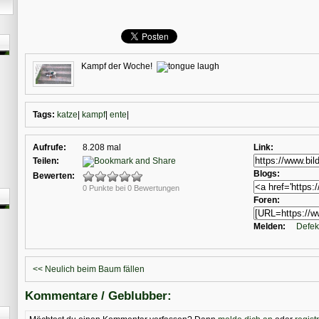
Kampf der Woche!
Tags:
katze
|
kampf
|
ente
|
Aufrufe:
8.208 mal
Link:
Teilen:
Blogs:
Bewerten:
0 Punkte bei 0 Bewertungen
Foren:
Melden:
Defek
<< Neulich beim Baum fällen
Kommentare / Geblubber: