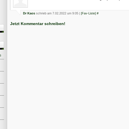
Dr Kaos
schrieb am 7.02.2022 um 9:05 |
[Fav-Liste]
#
Jetzt Kommentar schreiben!
s