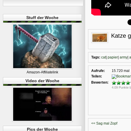
Stuff der Woche
Katze g
Tags:
cat
|
papier
|
army
|
Aufrufe:
15.720 mal
Amazon-Affiliatelink
Teilen:
Video der Woche
Bewerten:
4.09 Punkte 
<< Sag mal Zopf
Pics der Woche