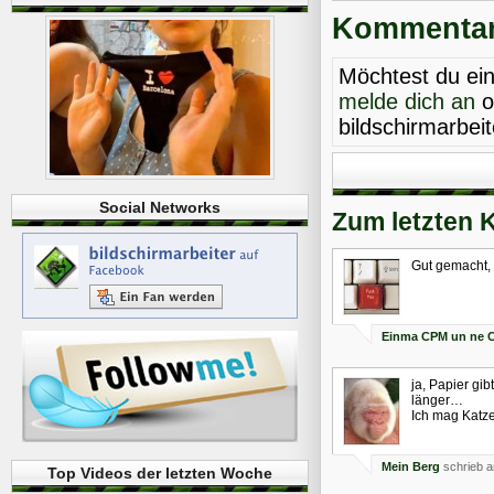
Kommentare
Möchtest du ei
melde dich an
o
bildschirmarbei
Social Networks
Zum letzten 
Gut gemacht,
Einma CPM un ne C
ja, Papier gi
länger…
Ich mag Katze
Mein Berg
schrieb a
Top Videos der letzten Woche