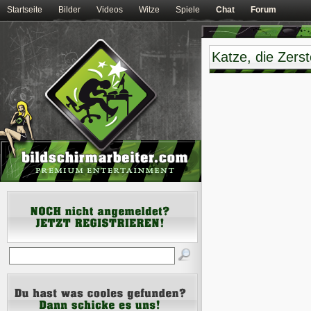
Startseite
Bilder
Videos
Witze
Spiele
Chat
Forum
Katze, die Zerst