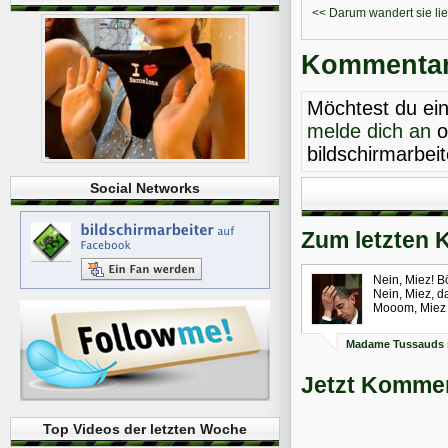
<< Darum wandert sie lie
Kommentare
Möchtest du ei
melde dich an
o
bildschirmarbei
Social Networks
Zum letzten 
Nein, Miez! B
Nein, Miez, d
Mooom, Miez b
Madame Tussauds
Jetzt Kommen
Top Videos der letzten Woche