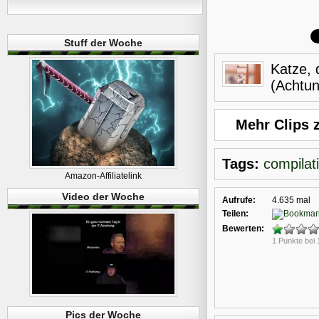
Stuff der Woche
Katze, 
(Achtu
Mehr Clips
Tags:
compilat
Amazon-Affiliatelink
Video der Woche
Aufrufe:
4.635 mal
Teilen:
Bewerten:
1 Punkte bei
Pics der Woche