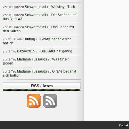
Schwermetall
Whiskey - Trick
vor 11 Stunden
zu
Schwermetall
Die Schöne und
vor 11 Stunden
zu
das Biest #3
Schwermetall
Das Leben mit
vor 11 Stunden
zu
den Katzen
bubag
Giraffe bedankt sich
vor 21 Stunden
zu
höflich
Bazoo2015
Die Katze hat genug
vor 1 Tag
zu
Madame Tussauds
Was für ein
vor 1 Tag
zu
Boden
Madame Tussauds
Giraffe bedankt
vor 1 Tag
zu
sich höflich
RSS / Atom
Kontak