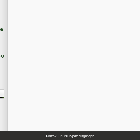
en
nug
Kontakt
|
Nutzungsbedingungen