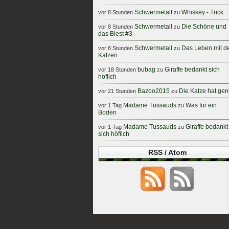
Schwermetall
Whiskey - Trick
vor 8 Stunden
zu
Schwermetall
Die Schöne und
vor 8 Stunden
zu
das Biest #3
Schwermetall
Das Leben mit d
vor 8 Stunden
zu
Katzen
bubag
Giraffe bedankt sich
vor 18 Stunden
zu
höflich
Bazoo2015
Die Katze hat ge
vor 21 Stunden
zu
Madame Tussauds
Was für ein
vor 1 Tag
zu
Boden
Madame Tussauds
Giraffe bedankt
vor 1 Tag
zu
sich höflich
RSS / Atom