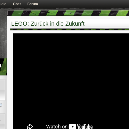
iele
Chat
Forum
LEGO: Zurück in die Zukunft