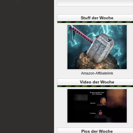
Stuff der Woche
Amazon-Affiliatelink
Video der Woche
Pics der Woche