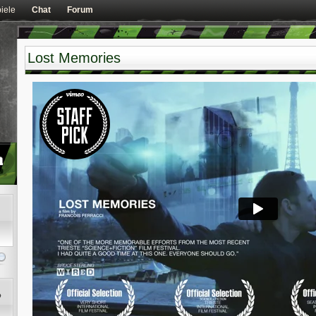
iele
Chat
Forum
Lost Memories