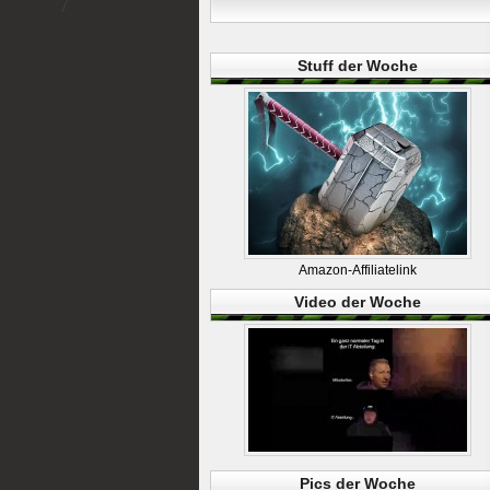
Stuff der Woche
Amazon-Affiliatelink
Video der Woche
Pics der Woche