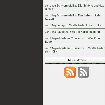
Schwermetall
Die Schöne und das
vor 1 Tag
zu
Biest #3
Schwermetall
Das Leben mit den
vor 1 Tag
zu
Katzen
bubag
Giraffe bedankt sich höflich
vor 1 Tag
zu
Bazoo2015
Die Katze hat genug
vor 1 Tag
zu
Madame Tussauds
Was für ein
vor 2 Tagen
zu
Boden
Madame Tussauds
Giraffe bedan
vor 2 Tagen
zu
sich höflich
RSS / Atom