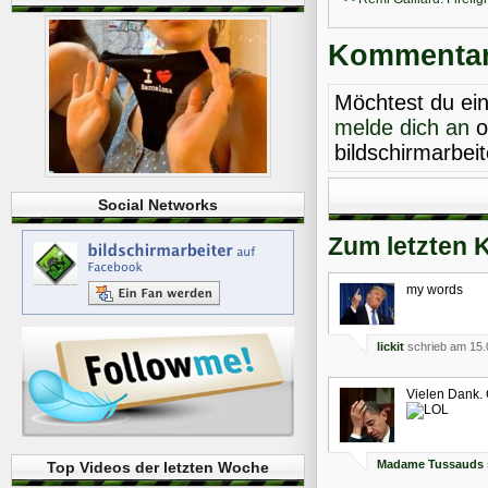
Kommentare
Möchtest du ei
melde dich an
o
bildschirmarbei
Social Networks
Zum letzten 
my words
lickit
schrieb am 15.
Vielen Dank. 
Madame Tussauds
Top Videos der letzten Woche