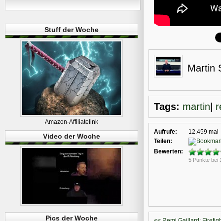
Stuff der Woche
Martin 
Tags:
martin
|
r
Amazon-Affiliatelink
Aufrufe:
12.459 mal
Video der Woche
Teilen:
Bewerten:
5 Punkte bei
Pics der Woche
<< Remi Gaillard: Firefig