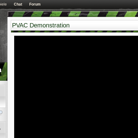
iele
Chat
Forum
PVAC Demonstration