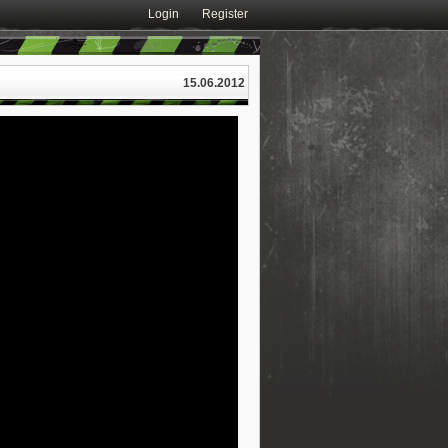
Login
Register
15.06.2012