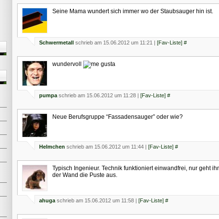
Seine Mama wundert sich immer wo der Staubsauger hin ist.
Schwermetall
schrieb am 15.06.2012 um 11:21 |
[Fav-Liste]
#
wundervoll
pumpa
schrieb am 15.06.2012 um 11:28 |
[Fav-Liste]
#
Neue Berufsgruppe “Fassadensauger” oder wie?
Helmchen
schrieb am 15.06.2012 um 11:44 |
[Fav-Liste]
#
Typisch Ingenieur. Technik funktioniert einwandfrei, nur geht ih
der Wand die Puste aus.
ahuga
schrieb am 15.06.2012 um 11:58 |
[Fav-Liste]
#