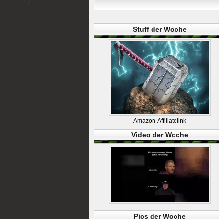
Stuff der Woche
Amazon-Affiliatelink
Video der Woche
Pics der Woche