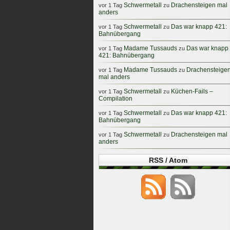
Schwermetall
Drachensteigen mal
vor 1 Tag
zu
anders
Schwermetall
Das war knapp 421:
vor 1 Tag
zu
Bahnübergang
Madame Tussauds
Das war knapp
vor 1 Tag
zu
421: Bahnübergang
Madame Tussauds
Drachensteige
vor 1 Tag
zu
mal anders
Schwermetall
Küchen-Fails –
vor 1 Tag
zu
Compilation
Schwermetall
Das war knapp 421:
vor 1 Tag
zu
Bahnübergang
Schwermetall
Drachensteigen mal
vor 1 Tag
zu
anders
RSS / Atom