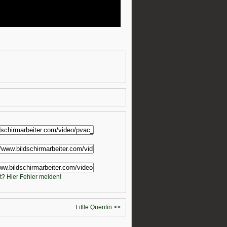
t? Hier Fehler melden!
Little Quentin >>