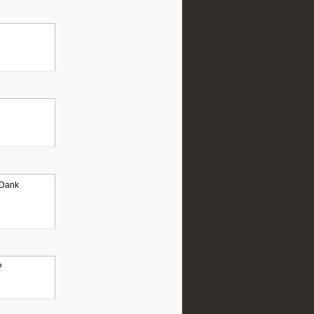
n Dank
?