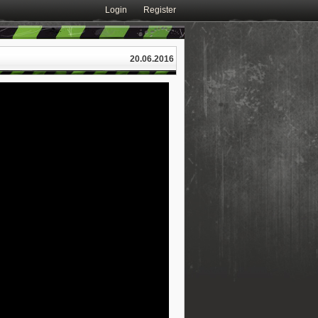
Login
Register
20.06.2016