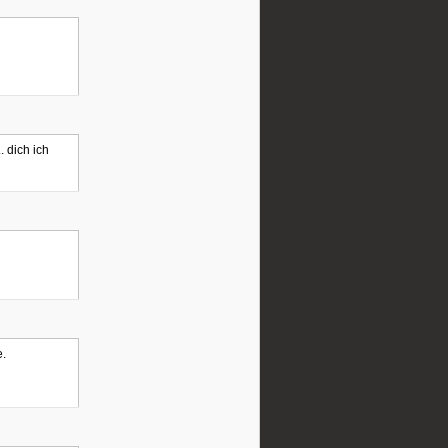
. dich ich
e.