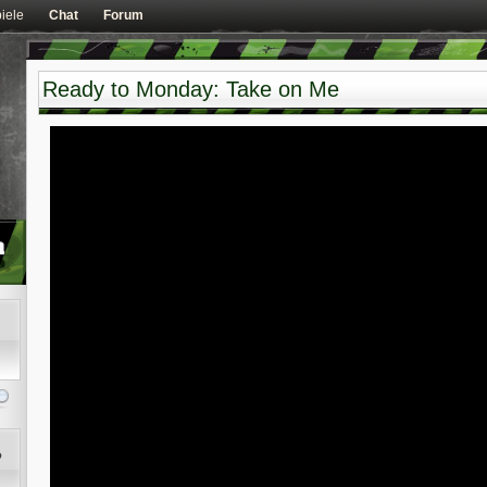
iele
Chat
Forum
Ready to Monday: Take on Me