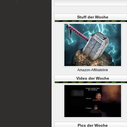
Stuff der Woche
Amazon-Affiliatelink
Video der Woche
Pics der Woche