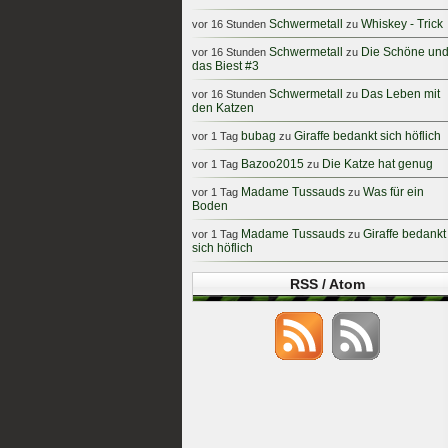
Schwermetall
Whiskey - Trick
vor 16 Stunden
zu
Schwermetall
Die Schöne un
vor 16 Stunden
zu
das Biest #3
Schwermetall
Das Leben mit
vor 16 Stunden
zu
den Katzen
bubag
Giraffe bedankt sich höflich
vor 1 Tag
zu
Bazoo2015
Die Katze hat genug
vor 1 Tag
zu
Madame Tussauds
Was für ein
vor 1 Tag
zu
Boden
Madame Tussauds
Giraffe bedankt
vor 1 Tag
zu
sich höflich
RSS / Atom