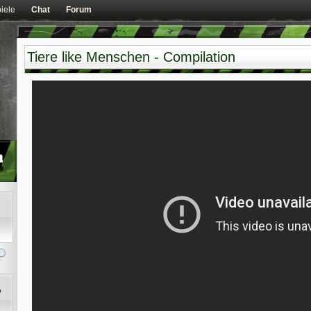
iele
Chat
Forum
Tiere like Menschen - Compilation