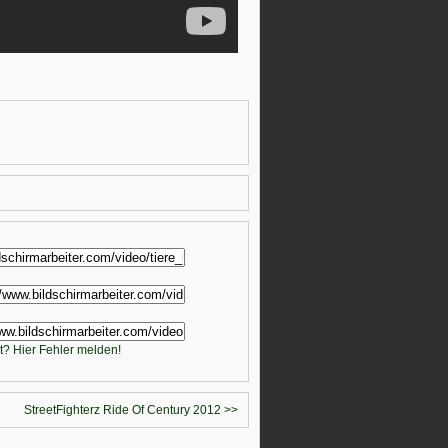
t? Hier Fehler melden!
StreetFighterz Ride Of Century 2012 >>