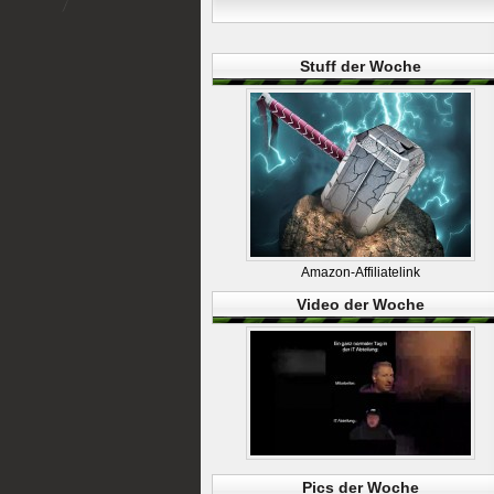
Stuff der Woche
Amazon-Affiliatelink
Video der Woche
Pics der Woche