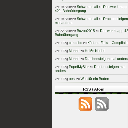
Schwermetall
Das war knapp
vor 19 Stunden
zu
421: Bahnübergang
Schwermetall
Drachensteigen
vor 19 Stunden
zu
mal anders
Bazoo2015
Das war knapp 42
vor 22 Stunden
zu
Bahnübergang
columbo
Küchen-Fails – Compilati
vor 1 Tag
zu
Menhir
Heiße Nudel
vor 1 Tag
zu
Menhir
Drachensteigen mal anders
vor 1 Tag
zu
PopelMyStar
Drachensteigen mal
vor 1 Tag
zu
anders
oesi
Was für ein Boden
vor 1 Tag
zu
RSS / Atom