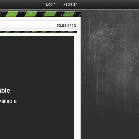
Login
Register
23.04.2013