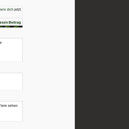
riere dich
jetzt
esen Beitrag
 Tiere sehen.