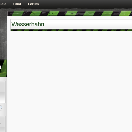
iele
Chat
Forum
Wasserhahn