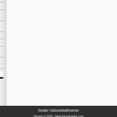
d
Kontakt
|
Nutzungsbedingungen
Design © 2025 - bildschirmarbeiter.com