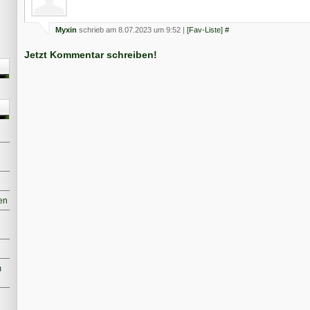
Myxin
schrieb am 8.07.2023 um 9:52 |
[Fav-Liste]
#
Jetzt Kommentar schreiben!
en
m