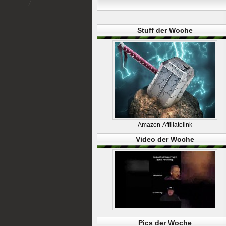
Stuff der Woche
Amazon-Affiliatelink
Video der Woche
Pics der Woche