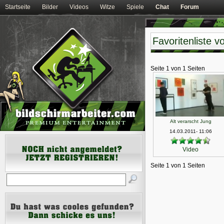
Startseite
Bilder
Videos
Witze
Spiele
Chat
Forum
Favoritenliste 
Seite 1 von 1 Seiten
Alt verarscht Jung
14.03.2011- 11:06
Video
Seite 1 von 1 Seiten