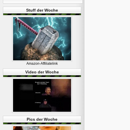
Stuff der Woche
Amazon-Affiliatelink
Video der Woche
Pics der Woche