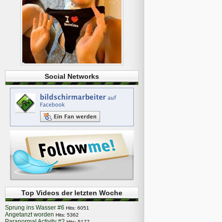
Social Networks
Top Videos der letzten Woche
Sprung ins Wasser #6
Hits: 6051
Angetanzt worden
Hits: 5362
Paranormal Activity #2
Hits: 5177