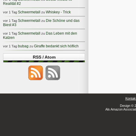
Realität #2
Schwermetall
Whiskey - Trick
vor 1 Tag
zu
Schwermetall
Die Schöne und das
vor 1 Tag
zu
Biest #3
Schwermetall
Das Leben mit den
vor 1 Tag
zu
Katzen
bubag
Giraffe bedankt sich höflich
vor 1 Tag
zu
RSS / Atom
Kontak
Design © 2
Als Amazon Associate