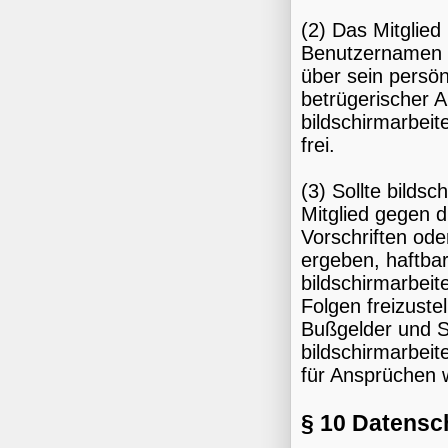
(2) Das Mitglied
Benutzernamen d
über sein persön
betrügerischer Ab
bildschirmarbei
frei.
(3) Sollte bilds
Mitglied gegen d
Vorschriften od
ergeben, haftbar
bildschirmarbeit
Folgen freizuste
Bußgelder und S
bildschirmarbeit
für Ansprüchen 
§ 10 Datensc