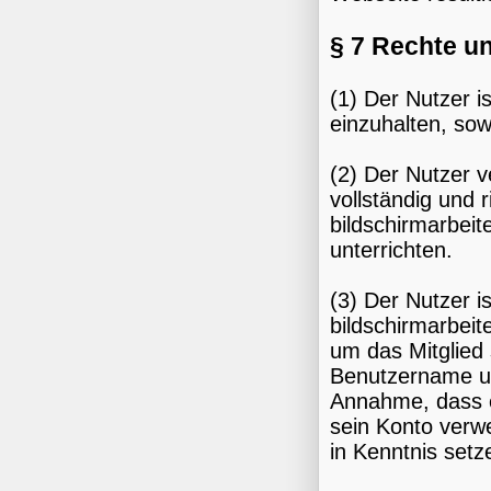
§ 7 Rechte un
(1) Der Nutzer i
einzuhalten, sow
(2) Der Nutzer 
vollständig und r
bildschirmarbei
unterrichten.
(3) Der Nutzer i
bildschirmarbeit
um das Mitglied 
Benutzername un
Annahme, dass e
sein Konto verw
in Kenntnis setz