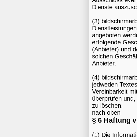
Ausschluss even
Dienste auszusc
(3) bildschirmar
Dienstleistungen
angeboten werden
erfolgende Gesch
(Anbieter) und 
solchen Geschäft
Anbieter.
(4) bildschirmarb
jedweden Textes
Vereinbarkeit m
überprüfen und, 
zu löschen.
nach oben
§ 6 Haftung 
(1) Die Informa