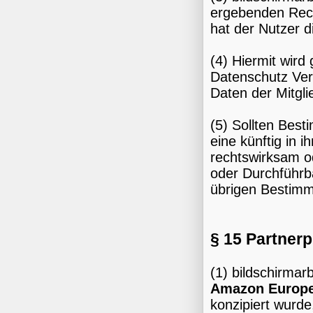
ergebenden Recht
hat der Nutzer di
(4) Hiermit wir
Datenschutz Ver
Daten der Mitgli
(5) Sollten Bes
eine künftig in
rechtswirksam od
oder Durchführbar
übrigen Bestimm
§ 15 Partne
(1) bildschirma
Amazon Europe 
konzipiert wurde