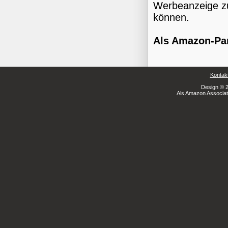
Werbeanzeige z
können.
Als Amazon‑Part
Kontak
Design © 2
Als Amazon Associate