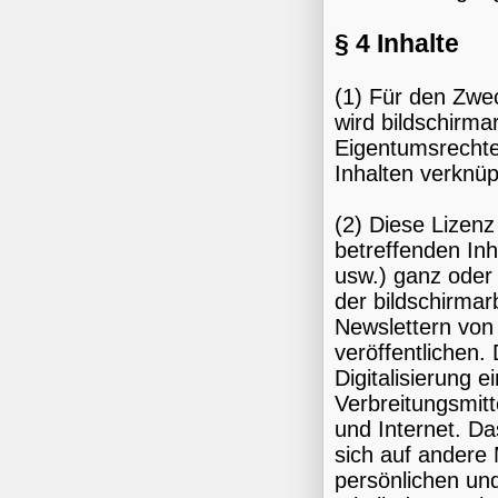
§ 4 Inhalte
(1) Für den Zwec
wird bildschirma
Eigentumsrechte,
Inhalten verknüp
(2) Diese Lizenz
betreffenden Inh
usw.) ganz oder 
der bildschirmar
Newslettern von 
veröffentlichen.
Digitalisierung 
Verbreitungsmit
und Internet. Da
sich auf andere 
persönlichen und