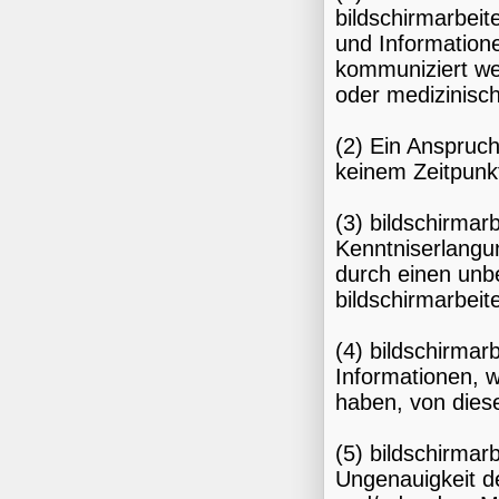
bildschirmarbei
und Information
kommuniziert wer
oder medizinisc
(2) Ein Anspruch
keinem Zeitpunk
(3) bildschirmar
Kenntniserlangun
durch einen unb
bildschirmarbeit
(4) bildschirmar
Informationen, w
haben, von dies
(5) bildschirmar
Ungenauigkeit d