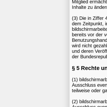
Mitglied ermächt
Inhalte zu änder
(3) Die in Ziffe
dem Zeitpunkt, i
bildschirmarbeit
bereits vor der 
Benutzungshandlu
wird nicht gezahl
und deren Veröf
der Bundesrepub
§ 5 Rechte un
(1) bildschirmar
Ausschluss even
teilweise oder g
(2) bildschirmar