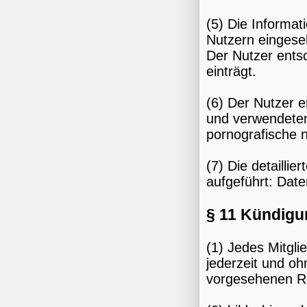
(5) Die Informat
Nutzern eingeseh
Der Nutzer entsc
einträgt.
(6) Der Nutzer e
und verwendeten
pornografische n
(7) Die detailli
aufgeführt: Dat
§ 11 Kündigu
(1) Jedes Mitgli
jederzeit und o
vorgesehenen Ru