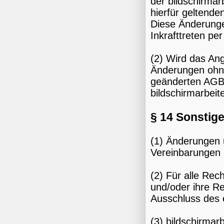
der bildschirmar
hierfür geltend
Diese Änderung
Inkrafttreten per
(2) Wird das Ang
Änderungen ohne
geänderten AGB 
bildschirmarbeit
§ 14 Sonsti
(1) Änderungen 
Vereinbarungen 
(2) Für alle Rec
und/oder ihre Re
Ausschluss des 
(3) bildschirmar