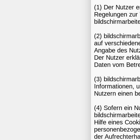
(1) Der Nutzer 
Regelungen zur 
bildschirmarbeit
(2) bildschirmar
auf verschieden
Angabe des Nutz
Der Nutzer erklä
Daten vom Betre
(3) bildschirmar
Informationen, 
Nutzern einen b
(4) Sofern ein N
bildschirmarbeit
Hilfe eines Cook
personenbezogen
der Aufrechterh