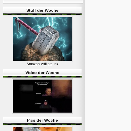
Stuff der Woche
Amazon-Affiliatelink
Video der Woche
Pics der Woche