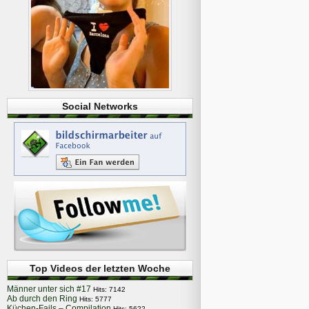
Social Networks
Top Videos der letzten Woche
Männer unter sich #17
Hits: 7142
Ab durch den Ring
Hits: 5777
Küchen-Fails – Compilation
Hits: 5622