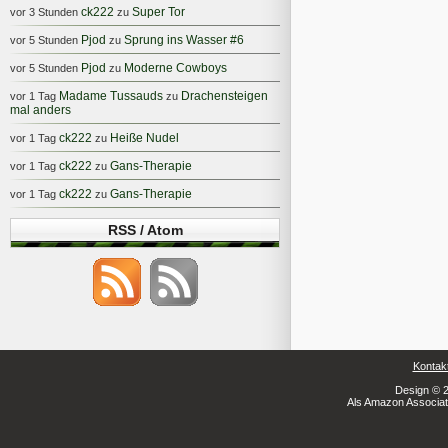
ck222
Super Tor
vor 3 Stunden
zu
Pjod
Sprung ins Wasser #6
vor 5 Stunden
zu
Pjod
Moderne Cowboys
vor 5 Stunden
zu
Madame Tussauds
Drachensteigen
vor 1 Tag
zu
mal anders
ck222
Heiße Nudel
vor 1 Tag
zu
ck222
Gans-Therapie
vor 1 Tag
zu
ck222
Gans-Therapie
vor 1 Tag
zu
RSS / Atom
Kontak
Design © 2
Als Amazon Associate