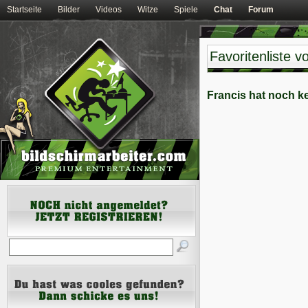
Startseite
Bilder
Videos
Witze
Spiele
Chat
Forum
Favoritenliste v
Francis hat noch ke