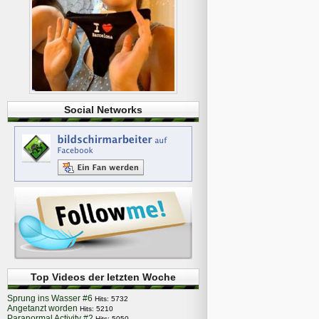
Social Networks
Top Videos der letzten Woche
Sprung ins Wasser #6
Hits: 5732
Angetanzt worden
Hits: 5210
Paranormal Activity #2
Hits: 5050