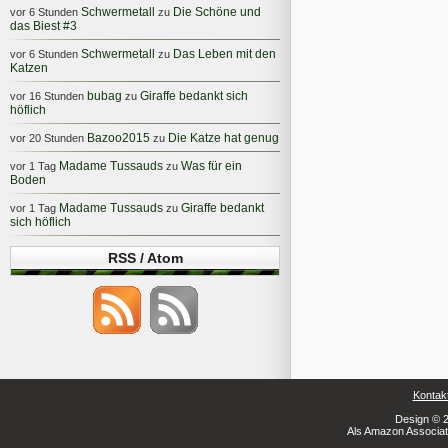
Schwermetall
Die Schöne und
vor 6 Stunden
zu
das Biest #3
Schwermetall
Das Leben mit den
vor 6 Stunden
zu
Katzen
bubag
Giraffe bedankt sich
vor 16 Stunden
zu
höflich
Bazoo2015
Die Katze hat genug
vor 20 Stunden
zu
Madame Tussauds
Was für ein
vor 1 Tag
zu
Boden
Madame Tussauds
Giraffe bedankt
vor 1 Tag
zu
sich höflich
RSS / Atom
Kontak
Design © 2
Als Amazon Associate