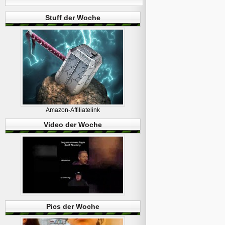
Stuff der Woche
Amazon-Affiliatelink
Video der Woche
Pics der Woche