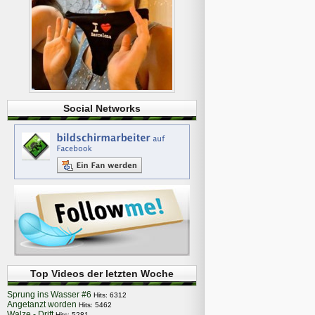
Social Networks
Top Videos der letzten Woche
Sprung ins Wasser #6
Hits: 6312
Angetanzt worden
Hits: 5462
Walze - Drift
Hits: 5281