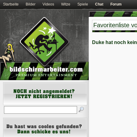
Startseite
Bilder
Videos
Witze
Spiele
Chat
Forum
Favoritenliste 
Duke hat noch kein