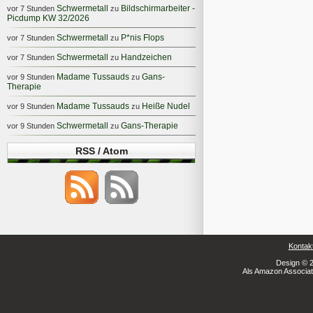
Schwermetall
Bildschirmarbeiter -
vor 7 Stunden
zu
Picdump KW 32/2026
Schwermetall
P*nis Flops
vor 7 Stunden
zu
Schwermetall
Handzeichen
vor 7 Stunden
zu
Madame Tussauds
Gans-
vor 9 Stunden
zu
Therapie
Madame Tussauds
Heiße Nudel
vor 9 Stunden
zu
Schwermetall
Gans-Therapie
vor 9 Stunden
zu
RSS / Atom
Kontak
Design © 2
Als Amazon Associate