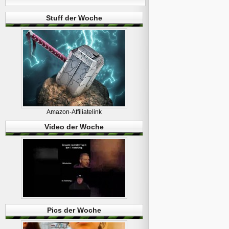
Stuff der Woche
Amazon-Affiliatelink
Video der Woche
Pics der Woche