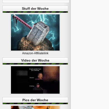
Stuff der Woche
Amazon-Affiliatelink
Video der Woche
Pics der Woche