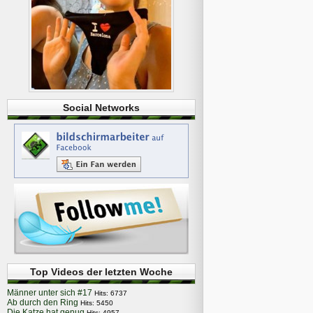
Social Networks
Top Videos der letzten Woche
Männer unter sich #17
Hits: 6737
Ab durch den Ring
Hits: 5450
Die Katze hat genug
Hits: 4957