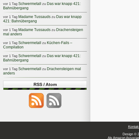
Schwermetall
Das war knapp 421:
vor 1 Tag
zu
Bahnübergang
Madame Tussauds
Das war knapp
vor 1 Tag
zu
421: Bahnübergang
Madame Tussauds
Drachensteigen
vor 1 Tag
zu
mal anders
Schwermetall
Küchen-Fails –
vor 1 Tag
zu
Compilation
Schwermetall
Das war knapp 421:
vor 1 Tag
zu
Bahnübergang
Schwermetall
Drachensteigen mal
vor 1 Tag
zu
anders
RSS / Atom
Kontak
Design © 2
Als Amazon Associate