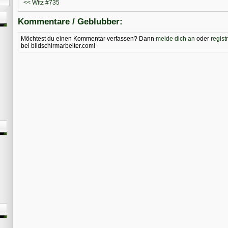
<< Witz #735
Kommentare / Geblubber:
Möchtest du einen Kommentar verfassen? Dann
melde dich an
oder
regist
bei bildschirmarbeiter.com!