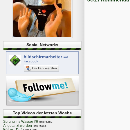
Social Networks
Top Videos der letzten Woche
Sprung ins Wasser #6
Hits: 6262
Angetanzt worden
Hits: 5444
Walze - Drift
Hits: 5255