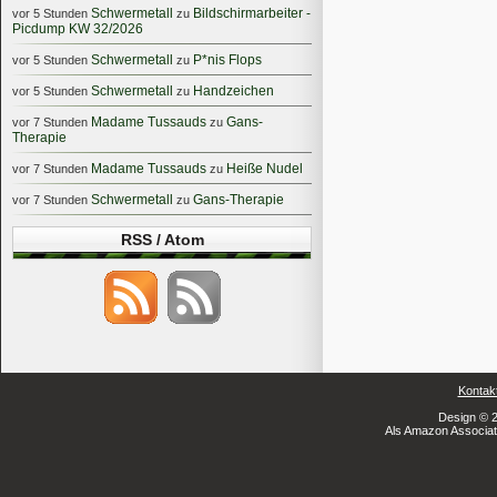
Schwermetall
Bildschirmarbeiter -
vor 5 Stunden
zu
Picdump KW 32/2026
Schwermetall
P*nis Flops
vor 5 Stunden
zu
Schwermetall
Handzeichen
vor 5 Stunden
zu
Madame Tussauds
Gans-
vor 7 Stunden
zu
Therapie
Madame Tussauds
Heiße Nudel
vor 7 Stunden
zu
Schwermetall
Gans-Therapie
vor 7 Stunden
zu
RSS / Atom
Kontak
Design © 2
Als Amazon Associate