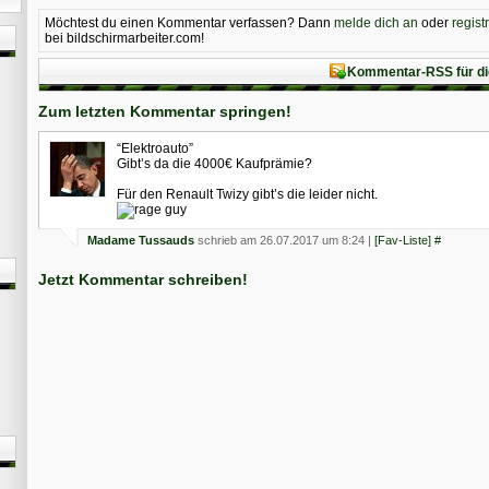
Möchtest du einen Kommentar verfassen? Dann
melde dich an
oder
regist
bei bildschirmarbeiter.com!
Kommentar-RSS für di
Zum letzten Kommentar springen!
“Elektroauto”
Gibt’s da die 4000€ Kaufprämie?
Für den Renault Twizy gibt’s die leider nicht.
Madame Tussauds
schrieb am 26.07.2017 um 8:24 |
[Fav-Liste]
#
Jetzt Kommentar schreiben!