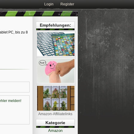
Login
Register
Empfehlungen:
ablet PC, bis zu 8
ehler melden!
Amazon-Affiliatelinks
Kategorie
Amazon