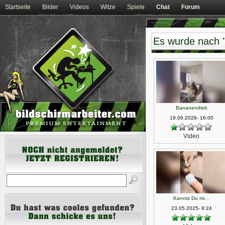
Startseite
Bilder
Videos
Witze
Spiele
Chat
Forum
Es wurde nach "
Bananendieb
19.06.2026- 16:00
Video
Kannst Du mi…
23.05.2025- 9:24