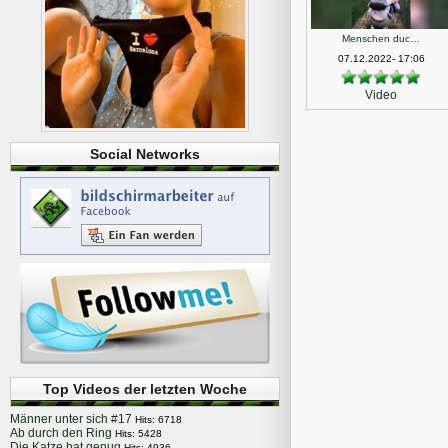
Menschen duc…
07.12.2022- 17:06
Video
Social Networks
Top Videos der letzten Woche
Männer unter sich #17
Hits: 6718
Ab durch den Ring
Hits: 5428
Die Katze hat genug
Hits: 4936