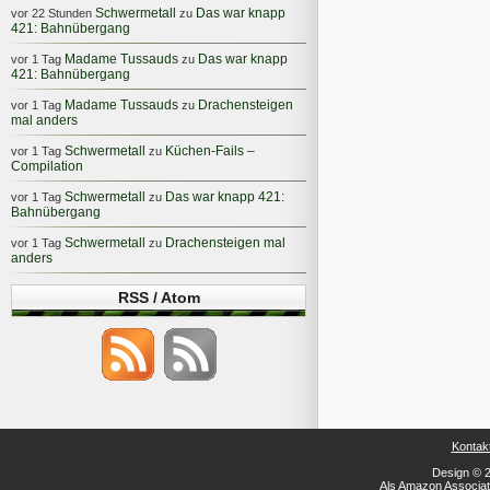
Schwermetall
Das war knapp
vor 22 Stunden
zu
421: Bahnübergang
Madame Tussauds
Das war knapp
vor 1 Tag
zu
421: Bahnübergang
Madame Tussauds
Drachensteigen
vor 1 Tag
zu
mal anders
Schwermetall
Küchen-Fails –
vor 1 Tag
zu
Compilation
Schwermetall
Das war knapp 421:
vor 1 Tag
zu
Bahnübergang
Schwermetall
Drachensteigen mal
vor 1 Tag
zu
anders
RSS / Atom
Kontak
Design © 2
Als Amazon Associate