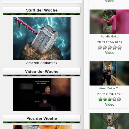
Video
Stuff der Woche
Auf die Grö…
28.03.2024- 10:57
Video
Amazon-Affiliatelink
Video der Woche
Wenn Deine T…
27.02.2023- 17:26
Video
Pics der Woche