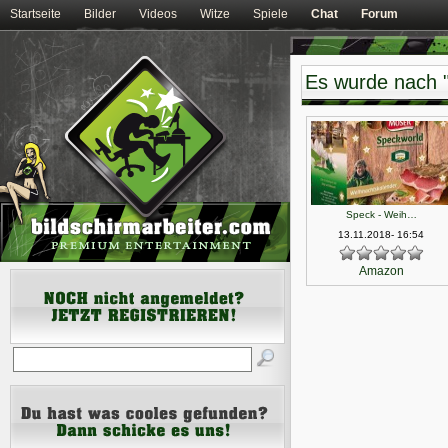
Startseite
Bilder
Videos
Witze
Spiele
Chat
Forum
Es wurde nach 
Speck - Weih…
13.11.2018- 16:54
Amazon