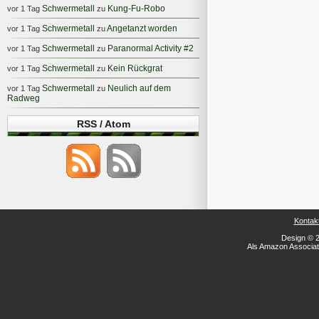
Schwermetall
Kung-Fu-Robo
vor 1 Tag
zu
Schwermetall
Angetanzt worden
vor 1 Tag
zu
Schwermetall
Paranormal Activity #2
vor 1 Tag
zu
Schwermetall
Kein Rückgrat
vor 1 Tag
zu
Schwermetall
Neulich auf dem
vor 1 Tag
zu
Radweg
RSS / Atom
Kontak
Design © 2
Als Amazon Associate