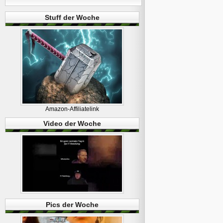
Stuff der Woche
Amazon-Affiliatelink
Video der Woche
Pics der Woche