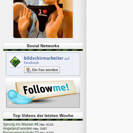
Social Networks
Top Videos der letzten Woche
Sprung ins Wasser #6
Hits: 6133
Angetanzt worden
Hits: 5397
Paranormal Activity #2
Hits: 5200