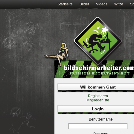
Startseite
Bilder
Videos
Witze
Sp
Willkommen Gast
Registrieren
Mitgliederliste
Login
Benutzername
Passwort