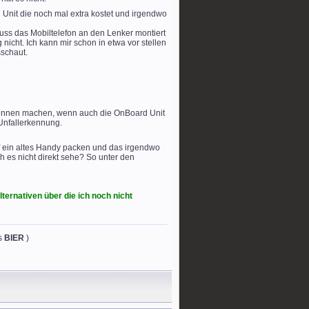
 Unit die noch mal extra kostet und irgendwo
ss das Mobiltelefon an den Lenker montiert
 nicht. Ich kann mir schon in etwa vor stellen
sschaut.
Rennen machen, wenn auch die OnBoard Unit
 Unfallerkennung.
uf ein altes Handy packen und das irgendwo
 es nicht direkt sehe? So unter den
ternativen über die ich noch nicht
es
BIER
)