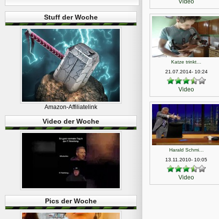
Video
Stuff der Woche
Katze trinkt…
21.07.2014- 10:24
Video
Amazon-Affiliatelink
Video der Woche
Harald Schmi…
13.11.2010- 10:05
Video
Pics der Woche