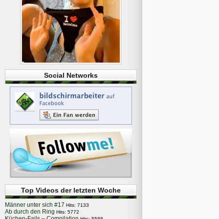
Social Networks
Top Videos der letzten Woche
Männer unter sich #17
Hits: 7133
Ab durch den Ring
Hits: 5772
Küchen-Fails – Compilation
Hits: 5588