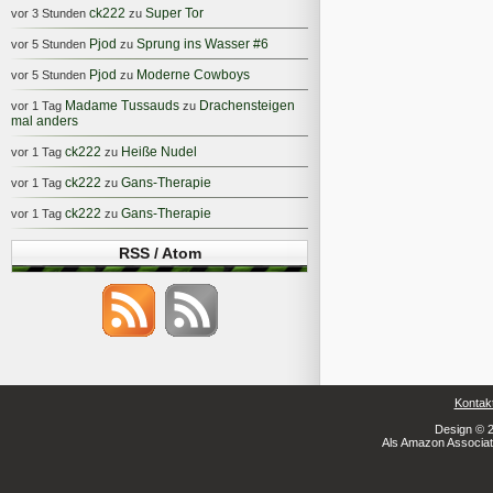
ck222
Super Tor
vor 3 Stunden
zu
Pjod
Sprung ins Wasser #6
vor 5 Stunden
zu
Pjod
Moderne Cowboys
vor 5 Stunden
zu
Madame Tussauds
Drachensteigen
vor 1 Tag
zu
mal anders
ck222
Heiße Nudel
vor 1 Tag
zu
ck222
Gans-Therapie
vor 1 Tag
zu
ck222
Gans-Therapie
vor 1 Tag
zu
RSS / Atom
Kontak
Design © 2
Als Amazon Associate