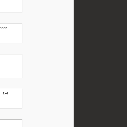
 noch.
n Fake