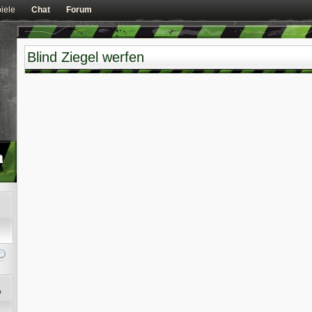
iele
Chat
Forum
Blind Ziegel werfen