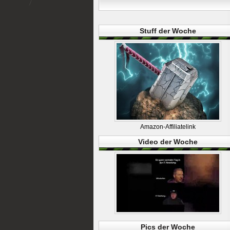
Stuff der Woche
Amazon-Affiliatelink
Video der Woche
Pics der Woche