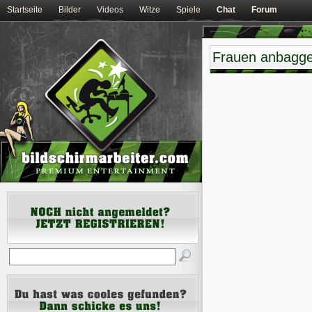
Startseite
Bilder
Videos
Witze
Spiele
Chat
Forum
Frauen anbagge