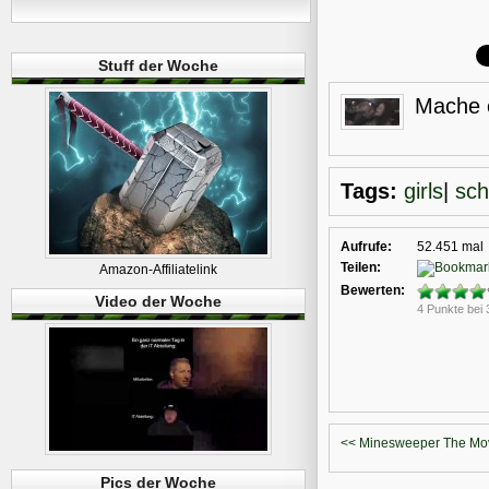
Stuff der Woche
Mache e
Tags:
girls
|
sch
Aufrufe:
52.451 mal
Teilen:
Amazon-Affiliatelink
Bewerten:
Video der Woche
4 Punkte bei
<< Minesweeper The Mo
Pics der Woche