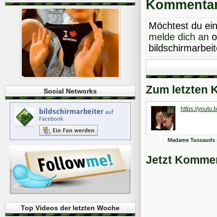
Kommentare
Möchtest du ei
melde dich an
o
bildschirmarbei
Zum letzten 
Social Networks
https://yout
Madame Tussauds
Jetzt Kommen
Top Videos der letzten Woche