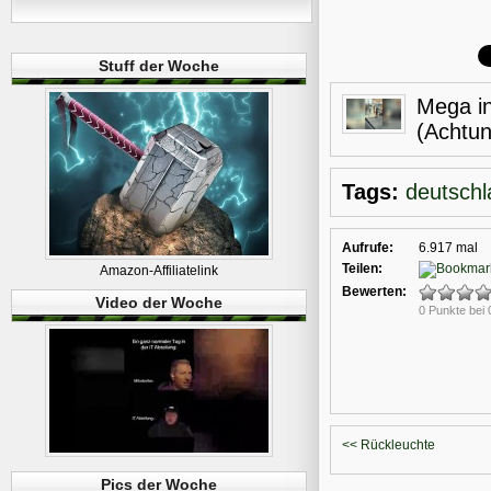
Stuff der Woche
Mega in
(Achtu
Tags:
deutschl
Aufrufe:
6.917 mal
Teilen:
Amazon-Affiliatelink
Bewerten:
Video der Woche
0 Punkte bei
<< Rückleuchte
Pics der Woche