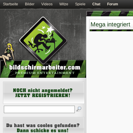
Startseite
Bilder
Videos
Witze
Spiele
Chat
Forum
Mega integriert