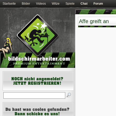
Startseite
Bilder
Videos
Witze
Spiele
Chat
Forum
Affe greift an