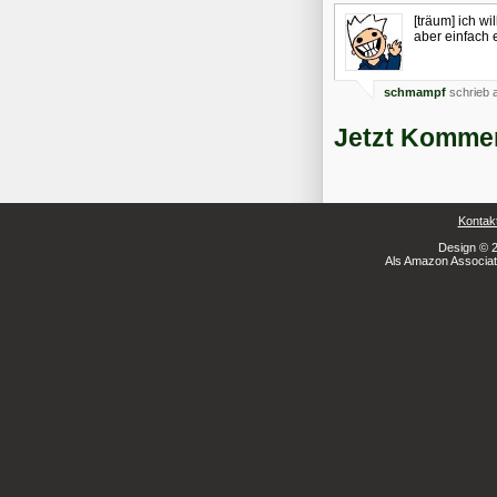
[träum] ich w
aber einfach 
schmampf
schrieb 
Jetzt Kommen
Kontak
Design © 2
Als Amazon Associate