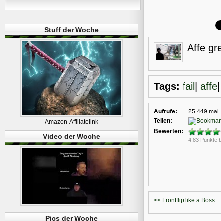
Stuff der Woche
Affe gre
Tags:
fail
|
affe
Aufrufe:
25.449 mal
Teilen:
Amazon-Affiliatelink
Bewerten:
Video der Woche
4.83 Punkte 
<< Frontflip like a Boss
Pics der Woche