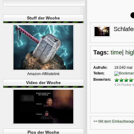
Stuff der Woche
Schlafe
Tags:
time
|
hig
Aufrufe:
18.040 mal
Teilen:
Amazon-Affiliatelink
Bewerten:
Video der Woche
4.24 Punkte 
<< Mit dem Einkaufswag
Pics der Woche