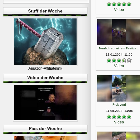
Video
Stuff der Woche
Neulich auf einem Festiva…
12.01.2024- 11:50
Video
Amazon-Affiliatelink
Video der Woche
F*ck you!
24.08.2023- 14:06
Video
Pics der Woche