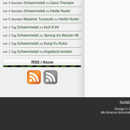
Schwermetall
Gans-Therapie
vor 4 Stunden
zu
Schwermetall
Heiße Nudel
vor 4 Stunden
zu
Madame Tussauds
Heiße Nudel
vor 5 Stunden
zu
Schwermetall
Kick it! #4
vor 1 Tag
zu
Schwermetall
Sprung ins Wasser #6
vor 1 Tag
zu
Schwermetall
Kung-Fu-Robo
vor 1 Tag
zu
Schwermetall
Angetanzt worden
vor 1 Tag
zu
RSS / Atom
Kontak
Design © 2
Als Amazon Associate