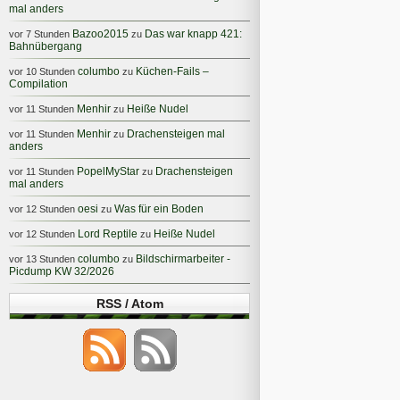
mal anders
Bazoo2015
Das war knapp 421:
vor 7 Stunden
zu
Bahnübergang
columbo
Küchen-Fails –
vor 10 Stunden
zu
Compilation
Menhir
Heiße Nudel
vor 11 Stunden
zu
Menhir
Drachensteigen mal
vor 11 Stunden
zu
anders
PopelMyStar
Drachensteigen
vor 11 Stunden
zu
mal anders
oesi
Was für ein Boden
vor 12 Stunden
zu
Lord Reptile
Heiße Nudel
vor 12 Stunden
zu
columbo
Bildschirmarbeiter -
vor 13 Stunden
zu
Picdump KW 32/2026
RSS / Atom