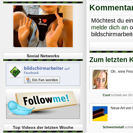
Kommentare
Möchtest du ei
melde dich an
o
bildschirmarbei
Social Networks
Zum letzten 
Oh.. eine Fris
Cool
schrieb am 24.
Neue Art von
Top Videos der letzten Woche
Schwermetall
schri