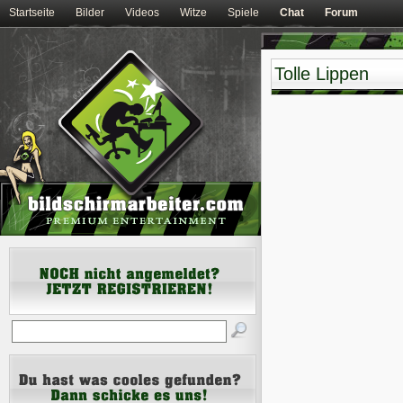
Startseite
Bilder
Videos
Witze
Spiele
Chat
Forum
Tolle Lippen