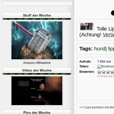
Stuff der Woche
Tolle L
(Achtung!
Vert
Tags:
hund
|
li
Aufrufe:
7.889 mal
Amazon-Affiliatelink
Teilen:
Video der Woche
Bewerten:
0 Punkte bei
<< Cops kommen mit der
Pics der Woche