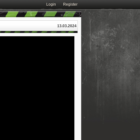
Login
Register
13.03.2024