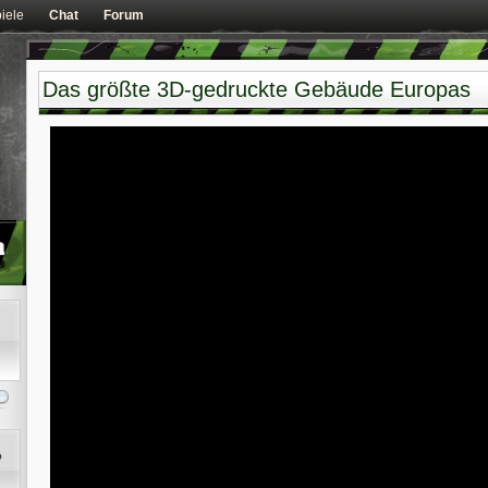
iele
Chat
Forum
Das größte 3D-gedruckte Gebäude Europas