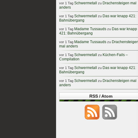
Schwermetall
Drachensteigen mal
vor 1 Tag
zu
anders
Schwermetall
Das war knapp 421:
vor 1 Tag
zu
Bahnübergang
Madame Tussauds
Das war knapp
vor 1 Tag
zu
421: Bahnübergang
Madame Tussauds
Drachensteige
vor 1 Tag
zu
mal anders
Schwermetall
Küchen-Fails –
vor 1 Tag
zu
Compilation
Schwermetall
Das war knapp 421:
vor 1 Tag
zu
Bahnübergang
Schwermetall
Drachensteigen mal
vor 1 Tag
zu
anders
RSS / Atom