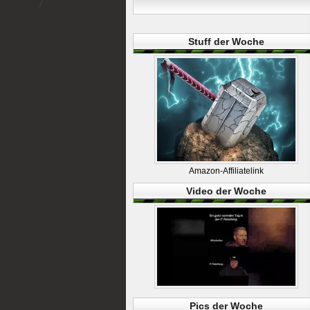
Stuff der Woche
Amazon-Affiliatelink
Video der Woche
Pics der Woche